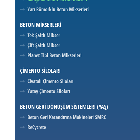
Yarı Römorklu Beton Mikserleri
BETON MIKSERLERI
Tek Şaftlı Mikser
Çift Şaftlı Mikser
Planet Tipi Beton Mikserleri
ÇIMENTO SILOLARI
Civatalı Çimento Siloları
Yatay Çimento Siloları
BETON GERI DÖNÜŞÜM SISTEMLERI (YAŞ)
Beton Geri Kazandırma Makineleri SMRC
ReCycrete