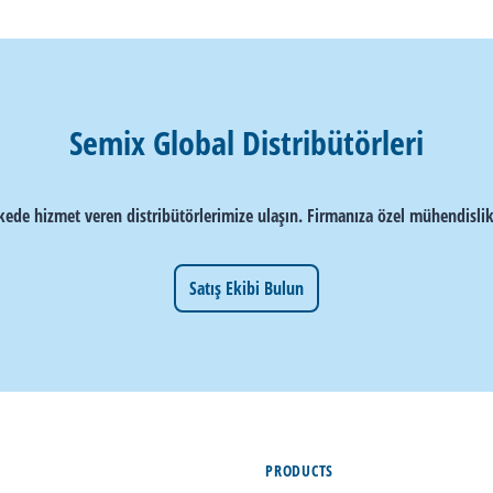
Semix Global Distribütörleri
ede hizmet veren distribütörlerimize ulaşın. Firmanıza özel mühendislik
Satış Ekibi Bulun
PRODUCTS