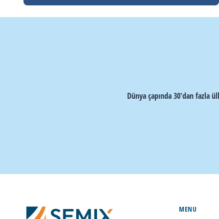
Dünya çapında 30'dan fazla ülk
MENU