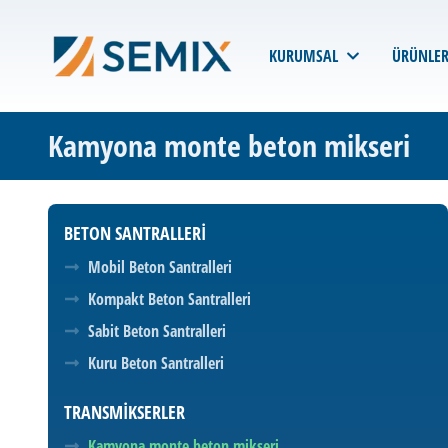
KURUMSAL
ÜRÜNLE
Kamyona monte beton mikseri
BETON SANTRALLERI
Mobil Beton Santralleri
Kompakt Beton Santralleri
Sabit Beton Santralleri
Kuru Beton Santralleri
TRANSMIKSERLER
Kamyona monte beton mikseri