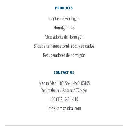
PRODUCTS
Plantas de Hormigón
Hormigoneras
Mezcladores de Hormigón
Silos de cemento atornillados y soldados
Recuperadores de hormigón
CONTACT US
Macun Mah. 185. Sok. No:3, 06105
Yenimahalle / Ankara / Türkiye
+90 (312) 640 14 10
info@semixglobal.com