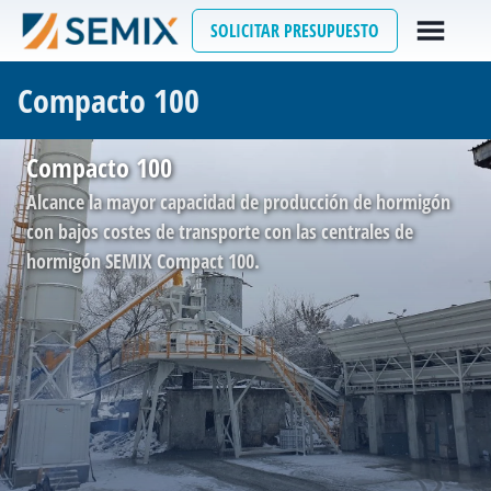
SOLICITAR PRESUPUESTO
Compacto 100
Compacto 100
Alcance la mayor capacidad de producción de hormigón
con bajos costes de transporte con las centrales de
hormigón SEMIX Compact 100.