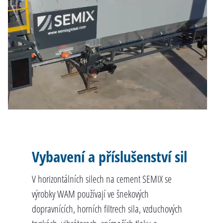
Vybavení a příslušenství sil
V horizontálních silech na cement SEMIX se
výrobky WAM používají ve šnekových
dopravnících, horních filtrech sila, vzduchových