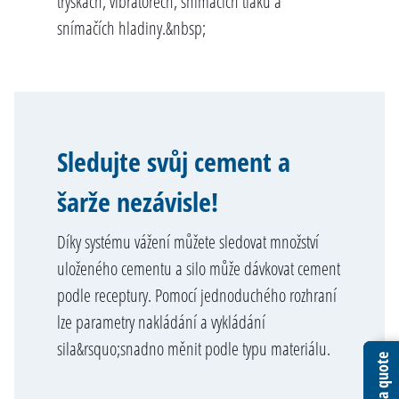
tryskách, vibrátorech, snímačích tlaku a
snímačích hladiny.&nbsp;
Sledujte svůj cement a
šarže nezávisle!
Díky systému vážení můžete sledovat množství
uloženého cementu a silo může dávkovat cement
podle receptury. Pomocí jednoduchého rozhraní
lze parametry nakládání a vykládání
sila&rsquo;snadno měnit podle typu materiálu.