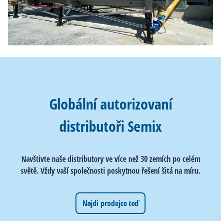
Globální autorizovaní
distributoři Semix
Navštivte naše distributory ve více než 30 zemích po celém
světě. Vždy vaší společnosti poskytnou řešení šitá na míru.
Najdi prodejce teď