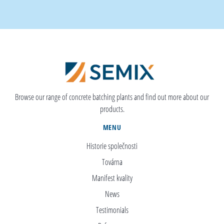
Browse our range of concrete batching plants and find out more about our
products.
MENU
Historie společnosti
Továrna
Manifest kvality
News
Testimonials