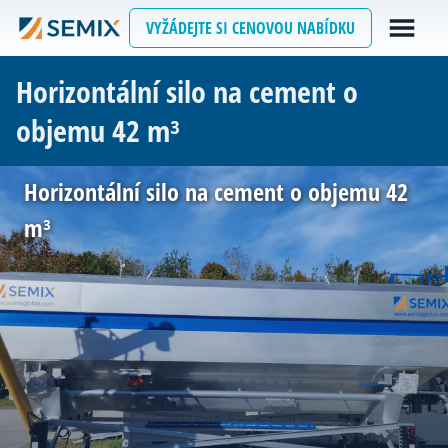
VYŽÁDEJTE SI CENOVOU NABÍDKU
Horizontální silo na cement o
objemu 42 m³
Horizontální silo na cement o objemu 42
m³